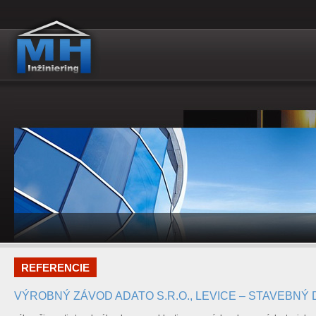
REFERENCIE
VÝROBNÝ ZÁVOD ADATO S.R.O., LEVICE – STAVEBNÝ