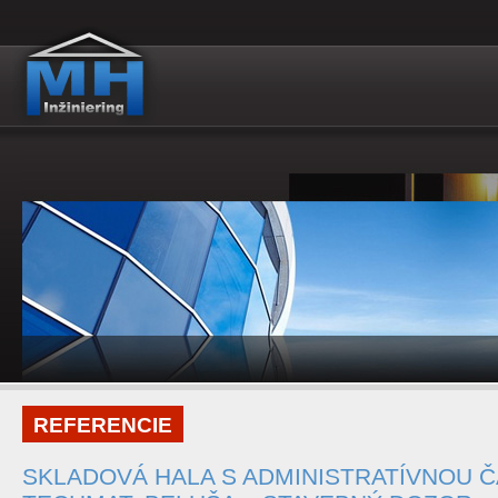
REFERENCIE
SKLADOVÁ HALA S ADMINISTRATÍVNOU Č